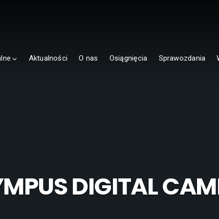
alne
Aktualności
O nas
Osiągnięcia
Sprawozdania
YMPUS DIGITAL CAM