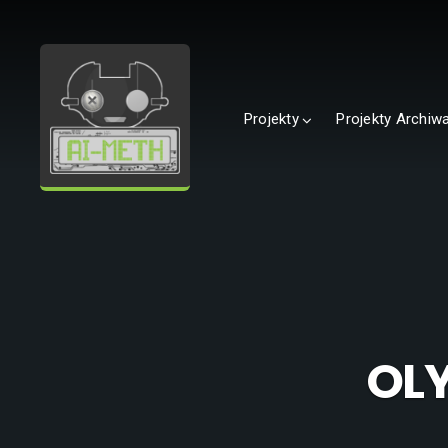
Projekty
Projekty Archiw
OL